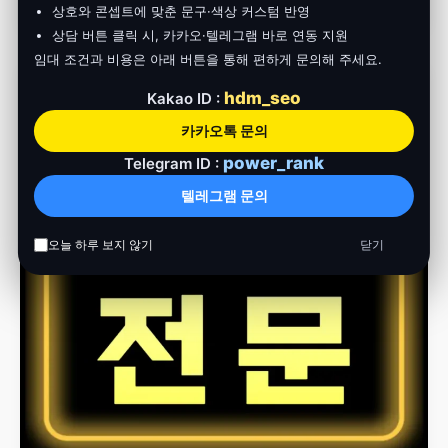
Read More »
상호와 콘셉트에 맞춘 문구·색상 커스텀 반영
상담 버튼 클릭 시, 카카오·텔레그램 바로 연동 지원
임대 조건과 비용은 아래 버튼을 통해 편하게 문의해 주세요.
대구흥신소
비용
hdm_seo
Kakao ID :
·
카카오톡 문의
절차
·
power_rank
Telegram ID :
보고서
텔레그램 문의
품질,
진짜
중요한
오늘 하루 보지 않기
닫기
건?